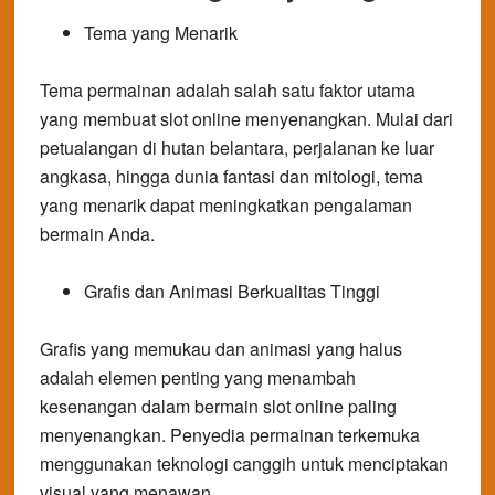
Tema yang Menarik
Tema permainan adalah salah satu faktor utama
yang membuat slot online menyenangkan. Mulai dari
petualangan di hutan belantara, perjalanan ke luar
angkasa, hingga dunia fantasi dan mitologi, tema
yang menarik dapat meningkatkan pengalaman
bermain Anda.
Grafis dan Animasi Berkualitas Tinggi
Grafis yang memukau dan animasi yang halus
adalah elemen penting yang menambah
kesenangan dalam bermain slot online paling
menyenangkan. Penyedia permainan terkemuka
menggunakan teknologi canggih untuk menciptakan
visual yang menawan.