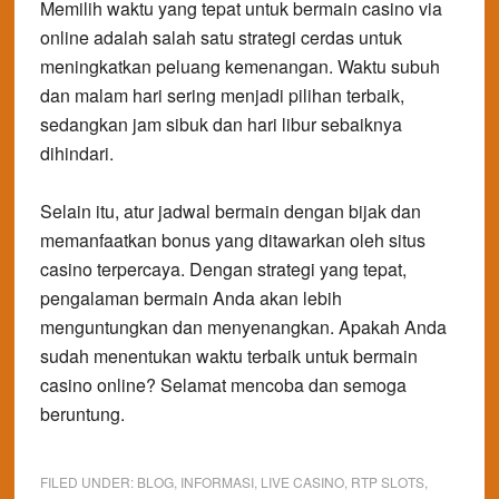
Memilih waktu yang tepat untuk bermain casino via
online adalah salah satu strategi cerdas untuk
meningkatkan peluang kemenangan. Waktu subuh
dan malam hari sering menjadi pilihan terbaik,
sedangkan jam sibuk dan hari libur sebaiknya
dihindari.
Selain itu, atur jadwal bermain dengan bijak dan
memanfaatkan bonus yang ditawarkan oleh situs
casino terpercaya. Dengan strategi yang tepat,
pengalaman bermain Anda akan lebih
menguntungkan dan menyenangkan. Apakah Anda
sudah menentukan waktu terbaik untuk bermain
casino online? Selamat mencoba dan semoga
beruntung.
FILED UNDER:
BLOG
,
INFORMASI
,
LIVE CASINO
,
RTP SLOTS
,