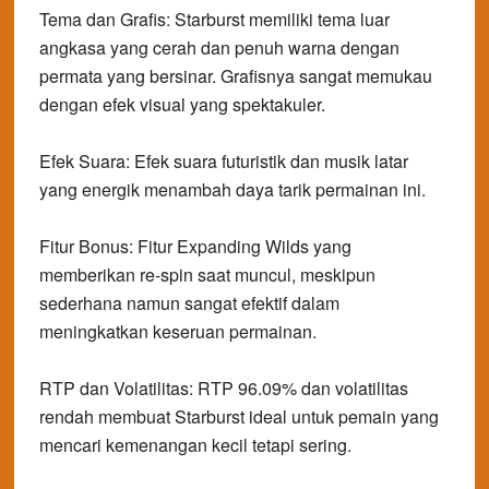
Tema dan Grafis: Starburst memiliki tema luar
angkasa yang cerah dan penuh warna dengan
permata yang bersinar. Grafisnya sangat memukau
dengan efek visual yang spektakuler.
Efek Suara: Efek suara futuristik dan musik latar
yang energik menambah daya tarik permainan ini.
Fitur Bonus: Fitur Expanding Wilds yang
memberikan re-spin saat muncul, meskipun
sederhana namun sangat efektif dalam
meningkatkan keseruan permainan.
RTP dan Volatilitas: RTP 96.09% dan volatilitas
rendah membuat Starburst ideal untuk pemain yang
mencari kemenangan kecil tetapi sering.