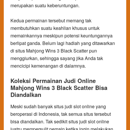
merupakan suatu keberuntungan.
Kedua permainan tersebut memang tak
membutuhkan suatu keahlian khusus untuk
memainkannya meskipun potensi keuntungannya
berlipat ganda.
Belum lagi hadiah yang ditawarkan
di situs Mahjong Wins 3 Black Scatter pun
menggiurkan, sehingga sayang jika Anda tak
mencicipi kemenangan di dalamnya.
Koleksi Permainan Judi Online
Mahjong Wins 3 Black Scatter Bisa
Diandalkan
Meski sudah banyak situs judi slot online yang
beroperasi di Indonesia, tak semua situs tersebut
bisa diandalkan. Tak sedikit situs judi slot online
justru mempersulit pemain ketika ingin melakukan