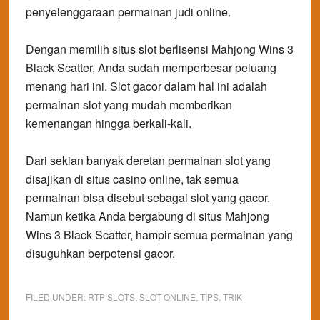
penyelenggaraan permainan judi online.
Dengan memilih situs slot berlisensi Mahjong Wins 3
Black Scatter, Anda sudah memperbesar peluang
menang hari ini. Slot gacor dalam hal ini adalah
permainan slot yang mudah memberikan
kemenangan hingga berkali-kali.
Dari sekian banyak deretan permainan slot yang
disajikan di situs casino online, tak semua
permainan bisa disebut sebagai slot yang gacor.
Namun ketika Anda bergabung di situs Mahjong
Wins 3 Black Scatter, hampir semua permainan yang
disuguhkan berpotensi gacor.
FILED UNDER:
RTP SLOTS
,
SLOT ONLINE
,
TIPS
,
TRIK