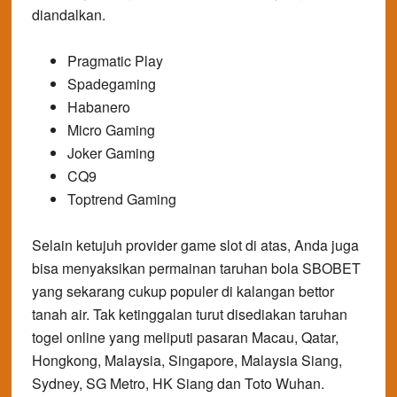
diandalkan.
Pragmatic Play
Spadegaming
Habanero
Micro Gaming
Joker Gaming
CQ9
Toptrend Gaming
Selain ketujuh provider game slot di atas, Anda juga
bisa menyaksikan permainan taruhan bola SBOBET
yang sekarang cukup populer di kalangan bettor
tanah air.
Tak ketinggalan turut disediakan taruhan
togel online yang meliputi pasaran Macau, Qatar,
Hongkong, Malaysia, Singapore, Malaysia Siang,
Sydney, SG Metro, HK Siang dan Toto Wuhan.