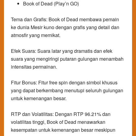
Book of Dead (Play’n GO)
Tema dan Grafis: Book of Dead membawa pemain
ke dunia Mesir kuno dengan grafis yang detail dan
atmosfir yang memikat.
Efek Suara: Suara latar yang dramatis dan efek
suara yang mengiringi putaran gulungan menambah
intensitas permainan.
Fitur Bonus: Fitur free spin dengan simbol khusus
yang dapat berkembang menutupi seluruh gulungan
untuk kemenangan besar.
RTP dan Volatilitas: Dengan RTP 96.21% dan
volatilitas tinggi, Book of Dead menawarkan
kesempatan untuk kemenangan besar meskipun