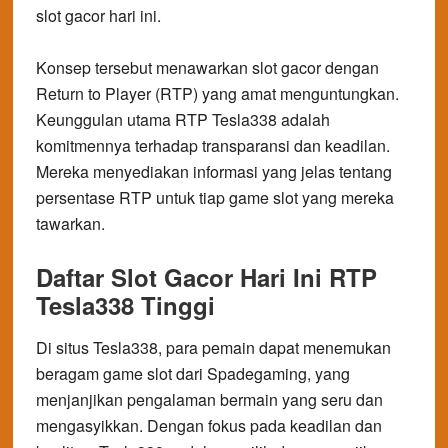
slot gacor hari ini.
Konsep tersebut menawarkan slot gacor dengan
Return to Player (RTP) yang amat menguntungkan.
Keunggulan utama RTP Tesla338 adalah
komitmennya terhadap transparansi dan keadilan.
Mereka menyediakan informasi yang jelas tentang
persentase RTP untuk tiap game slot yang mereka
tawarkan.
Daftar Slot Gacor Hari Ini RTP
Tesla338 Tinggi
Di situs Tesla338, para pemain dapat menemukan
beragam game slot dari Spadegaming, yang
menjanjikan pengalaman bermain yang seru dan
mengasyikkan. Dengan fokus pada keadilan dan