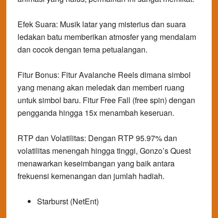
Efek Suara: Musik latar yang misterius dan suara
ledakan batu memberikan atmosfer yang mendalam
dan cocok dengan tema petualangan.
Fitur Bonus: Fitur Avalanche Reels dimana simbol
yang menang akan meledak dan memberi ruang
untuk simbol baru. Fitur Free Fall (free spin) dengan
pengganda hingga 15x menambah keseruan.
RTP dan Volatilitas: Dengan RTP 95.97% dan
volatilitas menengah hingga tinggi, Gonzo’s Quest
menawarkan keseimbangan yang baik antara
frekuensi kemenangan dan jumlah hadiah.
Starburst (NetEnt)