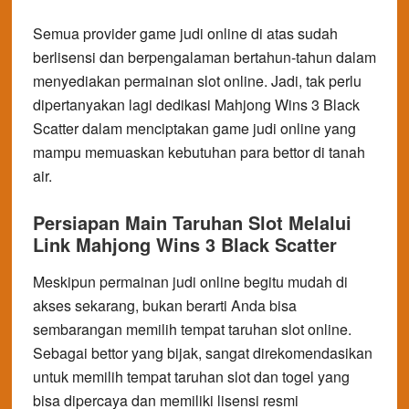
Semua provider game judi online di atas sudah
berlisensi dan berpengalaman bertahun-tahun dalam
menyediakan permainan slot online. Jadi, tak perlu
dipertanyakan lagi dedikasi Mahjong Wins 3 Black
Scatter dalam menciptakan game judi online yang
mampu memuaskan kebutuhan para bettor di tanah
air.
Persiapan Main Taruhan Slot Melalui
Link Mahjong Wins 3 Black Scatter
Meskipun permainan judi online begitu mudah di
akses sekarang, bukan berarti Anda bisa
sembarangan memilih tempat taruhan slot online.
Sebagai bettor yang bijak, sangat direkomendasikan
untuk memilih tempat taruhan slot dan togel yang
bisa dipercaya dan memiliki lisensi resmi