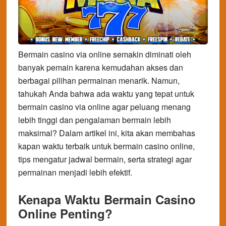
Bermain casino via online semakin diminati oleh
banyak pemain karena kemudahan akses dan
berbagai pilihan permainan menarik. Namun,
tahukah Anda bahwa ada waktu yang tepat untuk
bermain casino via online agar peluang menang
lebih tinggi dan pengalaman bermain lebih
maksimal?
Dalam artikel ini, kita akan membahas
kapan waktu terbaik untuk bermain casino online,
tips mengatur jadwal bermain, serta strategi agar
permainan menjadi lebih efektif.
Kenapa Waktu Bermain Casino
Online Penting?