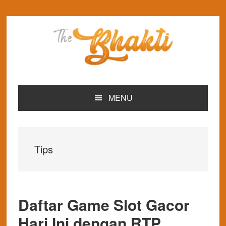
Skip
Skip
Skip
to
to
to
primary
main
primary
navigation
content
sidebar
MENU
Tips
Daftar Game Slot Gacor
Hari Ini dengan RTP