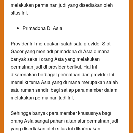
melakukan permainan judi yang disediakan oleh
situs ini.
Primadona Di Asia
Provider ini merupakan salah satu provider Slot
Gacor yang menjadi primadona di Asia dimana
banyak sekali orang Asia yang melakukan
permainan judi di provider berikut.
Hal ini
dikarenakan berbagai permainan dari provider ini
memiliki tema Asia yang di mana merupakan salah
satu rumah sendiri bagi setiap para member dalam
melakukan permainan judi ini.
Sehingga banyak para member khususnya bagi
orang Asia sangat paham akan alur permainan judi
yang disediakan oleh situs ini dikarenakan