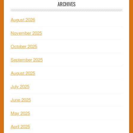
ARCHIVES
August 2026
November 2025
October 2025
September 2025
August 2025
July 2025
June 2025
May 2025
April 2025