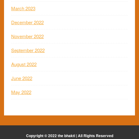
March 2023
December 2022
November 2022
September 2022
August 2022
June 2022
May 2022
Copyright © 2022 the bhakti | All Rights Reserved