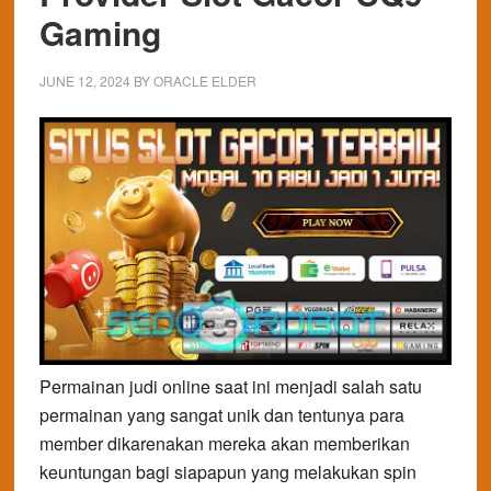
Gaming
JUNE 12, 2024
BY
ORACLE ELDER
Permainan judi online saat ini menjadi salah satu
permainan yang sangat unik dan tentunya para
member dikarenakan mereka akan memberikan
keuntungan bagi siapapun yang melakukan spin