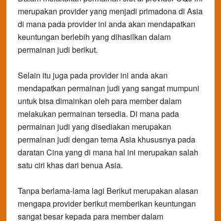
merupakan provider yang menjadi primadona di Asia
di mana pada provider ini anda akan mendapatkan
keuntungan berlebih yang dihasilkan dalam
permainan judi berikut.
Selain itu juga pada provider ini anda akan
mendapatkan permainan judi yang sangat mumpuni
untuk bisa dimainkan oleh para member dalam
melakukan permainan tersedia.
Di mana pada
permainan judi yang disediakan merupakan
permainan judi dengan tema Asia khususnya pada
daratan Cina yang di mana hal ini merupakan salah
satu ciri khas dari benua Asia.
Tanpa berlama-lama lagi Berikut merupakan alasan
mengapa provider berikut memberikan keuntungan
sangat besar kepada para member dalam