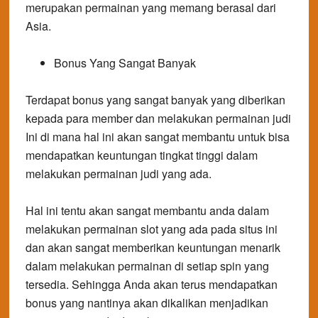
merupakan permainan yang memang berasal dari
Asia.
Bonus Yang Sangat Banyak
Terdapat bonus yang sangat banyak yang diberikan
kepada para member dan melakukan permainan judi
Ini di mana hal ini akan sangat membantu untuk bisa
mendapatkan keuntungan tingkat tinggi dalam
melakukan permainan judi yang ada.
Hal ini tentu akan sangat membantu anda dalam
melakukan permainan slot yang ada pada situs ini
dan akan sangat memberikan keuntungan menarik
dalam melakukan permainan di setiap spin yang
tersedia.
Sehingga Anda akan terus mendapatkan
bonus yang nantinya akan dikalikan menjadikan