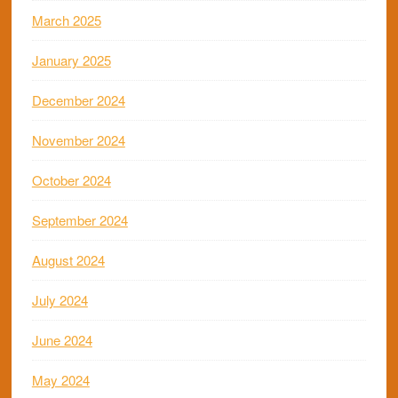
March 2025
January 2025
December 2024
November 2024
October 2024
September 2024
August 2024
July 2024
June 2024
May 2024