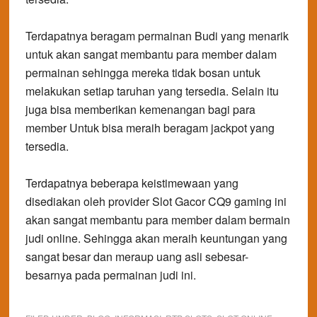
Terdapatnya beragam permainan Budi yang menarik
untuk akan sangat membantu para member dalam
permainan sehingga mereka tidak bosan untuk
melakukan setiap taruhan yang tersedia.
Selain itu
juga bisa memberikan kemenangan bagi para
member Untuk bisa meraih beragam jackpot yang
tersedia.
Terdapatnya beberapa keistimewaan yang
disediakan oleh provider Slot Gacor CQ9 gaming ini
akan sangat membantu para member dalam bermain
judi online.
Sehingga akan meraih keuntungan yang
sangat besar dan meraup uang asli sebesar-
besarnya pada permainan judi ini.