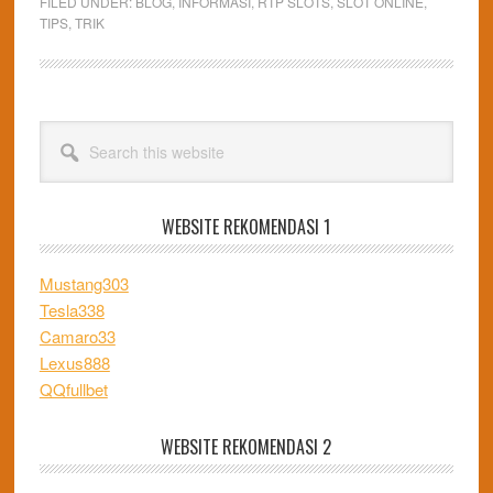
FILED UNDER:
BLOG
,
INFORMASI
,
RTP SLOTS
,
SLOT ONLINE
,
TIPS
,
TRIK
Primary
Search
Sidebar
this
website
WEBSITE REKOMENDASI 1
Mustang303
Tesla338
Camaro33
Lexus888
QQfullbet
WEBSITE REKOMENDASI 2