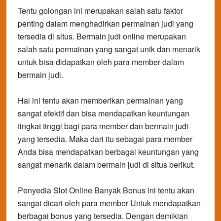
Tentu golongan ini merupakan salah satu faktor
penting dalam menghadirkan permainan judi yang
tersedia di situs.
Bermain judi online merupakan
salah satu permainan yang sangat unik dan menarik
untuk bisa didapatkan oleh para member dalam
bermain judi.
Hal ini tentu akan memberikan permainan yang
sangat efektif dan bisa mendapatkan keuntungan
tingkat tinggi bagi para member dan bermain judi
yang tersedia. Maka dari itu sebagai para member
Anda bisa mendapatkan berbagai keuntungan yang
sangat menarik dalam bermain judi di situs berikut.
Penyedia Slot Online Banyak Bonus ini tentu akan
sangat dicari oleh para member Untuk mendapatkan
berbagai bonus yang tersedia. Dengan demikian