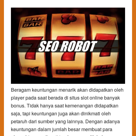
Beragam keuntungan menarik akan didapatkan oleh
player pada saat berada di situs slot online banyak
bonus. Tidak hanya saat kemenangan didapatkan
saja, tapi keuntungan juga akan dinikmati oleh
petaruh dari sumber yang lainnya. Dengan adanya
keuntungan dalam jumlah besar membuat para