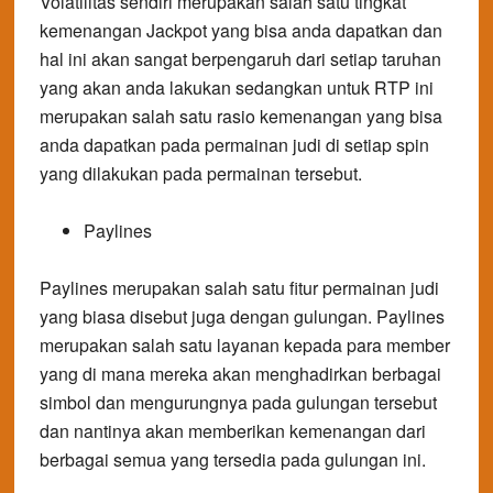
Volatilitas sendiri merupakan salah satu tingkat
kemenangan Jackpot yang bisa anda dapatkan dan
hal ini akan sangat berpengaruh dari setiap taruhan
yang akan anda lakukan sedangkan untuk RTP ini
merupakan salah satu rasio kemenangan yang bisa
anda dapatkan pada permainan judi di setiap spin
yang dilakukan pada permainan tersebut.
Paylines
Paylines merupakan salah satu fitur permainan judi
yang biasa disebut juga dengan gulungan. Paylines
merupakan salah satu layanan kepada para member
yang di mana mereka akan menghadirkan berbagai
simbol dan mengurungnya pada gulungan tersebut
dan nantinya akan memberikan kemenangan dari
berbagai semua yang tersedia pada gulungan ini.