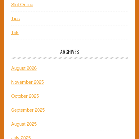
Slot Online
Tips
Trik
ARCHIVES
August 2026
November 2025
October 2025
September 2025
August 2025
July 2025