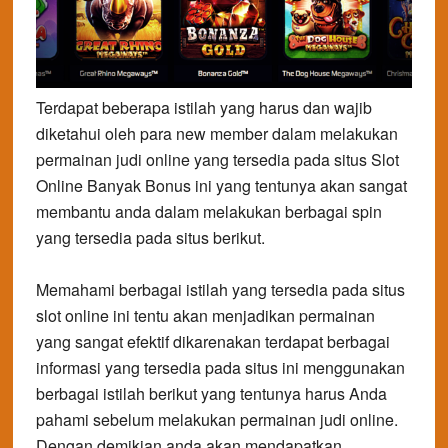
Terdapat beberapa istilah yang harus dan wajib
diketahui oleh para new member dalam melakukan
permainan judi online yang tersedia pada situs Slot
Online Banyak Bonus ini yang tentunya akan sangat
membantu anda dalam melakukan berbagai spin
yang tersedia pada situs berikut.
Memahami berbagai istilah yang tersedia pada situs
slot online ini tentu akan menjadikan permainan
yang sangat efektif dikarenakan terdapat berbagai
informasi yang tersedia pada situs ini menggunakan
berbagai istilah berikut yang tentunya harus Anda
pahami sebelum melakukan permainan judi online.
Dengan demikian anda akan mendapatkan