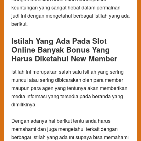
keuntungan yang sangat hebat dalam permainan
judi ini dengan mengetahui berbagai istilah yang ada
berikut.
Istilah Yang Ada Pada Slot
Online Banyak Bonus Yang
Harus Diketahui New Member
Istilah ini merupakan salah satu istilah yang sering
muncul atau sering dibicarakan oleh para member
maupun para agen yang tentunya akan memberikan
media informasi yang tersedia pada beranda yang
dimilikinya.
Dengan adanya hal berikut tentu anda harus
memahami dan juga mengetahui terkait dengan
berbagai istilah yang ada ini supaya bisa memahami