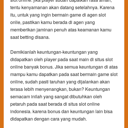
tentu kenyamanan akan datang setelahnya. Karena
itu, untuk yang ingin bermain game di agen slot
onlie, pastikan kamu berada di agen yang
memberikan jaminan penuh atas keamanan kamu
saat betting disana.
Demikianlah keuntungan-keuntungan yang
didapatkan oleh player pada saat main di situs slot
online banyak bonus. Jika semua keuntungan di atas
mampu kamu dapatkan pada saat bermain game slot
online, sudah pasti taruhan yang dijalankan akan
terasa lebih menyenangkan, bukan? Keuntungan
semacam inilah yang sangat dibutuhkan oleh
petaruh pada saat berada di situs slot online
indonesia. karena bonus dan keuntungan lain bisa
didapatkan dengan cara yang mudah.