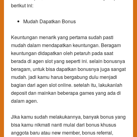
berikut ini:
Mudah Dapatkan Bonus
Keuntungan menarik yang pertama sudah pasti
mudah dalam mendapatkan keuntungan. Beragam
keuntungan didapatkan oleh petaruh pada saat
berada di agen slot yang seperti ini. selain bonusnya
beragam, untuk bisa dapatkan bonusnya juga sangat
mudah. jadi kamu harus bergabung dulu menjadi
bagian dari agen slot online. setelah itu, lakukanlah
deposit dan mainkan beberapa games yang ada di
dalam agen.
Jika kamu sudah melakukannya, banyak bonus yang
bisa kamu nikmati nanti mulai dari bonus khusus
anggota baru atau new member, bonus referral,