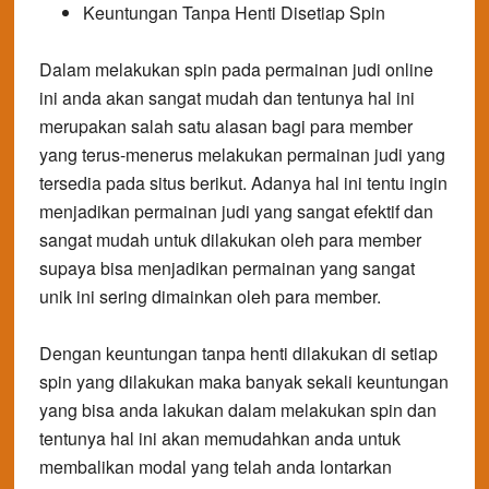
Keuntungan Tanpa Henti Disetiap Spin
Dalam melakukan spin pada permainan judi online
ini anda akan sangat mudah dan tentunya hal ini
merupakan salah satu alasan bagi para member
yang terus-menerus melakukan permainan judi yang
tersedia pada situs berikut. Adanya hal ini tentu ingin
menjadikan permainan judi yang sangat efektif dan
sangat mudah untuk dilakukan oleh para member
supaya bisa menjadikan permainan yang sangat
unik ini sering dimainkan oleh para member.
Dengan keuntungan tanpa henti dilakukan di setiap
spin yang dilakukan maka banyak sekali keuntungan
yang bisa anda lakukan dalam melakukan spin dan
tentunya hal ini akan memudahkan anda untuk
membalikan modal yang telah anda lontarkan