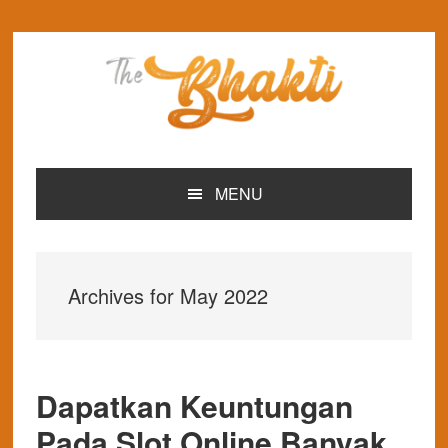
Skip
Skip
Skip
to
to
to
primary
main
primary
navigation
content
sidebar
MENU
Archives for May 2022
Dapatkan Keuntungan
Pada Slot Online Banyak