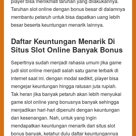
player bisa menikmati taruhan yang dilakukannya.
Taruhan slot online dengan bonus besar di dalamnya
membantu petaruh untuk bisa dapatkan uang lebih
besar beserta keuntungan menarik lainnya.
Daftar Keuntungan Menarik Di
Situs Slot Online Banyak Bonus
Sepertinya sudah menjadi rahasia umum jika game
judi slot online menjadi salah satu game terbaik di
internet saat ini. dengan modal sedikit, player bisa
mengejar keuntungan hingga ratusan juta rupiah.
Tak heran jika banyak petaruh akan lebih menyukai
game slot online yang bonusnya banyak sehingga
menjadikan hari-hari dipenuhi dengan keuntungan
dan kesenangan. Nah, untuk yang ingin
mendapatkan keuntungan menarik dari situs slot
bonus banyak, ketahui dulu daftar keuntungannya