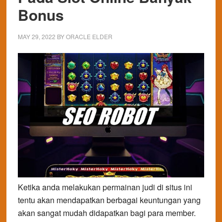
Bonus
MAY 29, 2022
BY
ORACLE ELDER
Ketika anda melakukan permainan judi di situs ini
tentu akan mendapatkan berbagai keuntungan yang
akan sangat mudah didapatkan bagi para member.