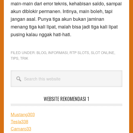
main-main dari error teknis, kehabisan saldo, sampai
akun diblokir permanen. Intinya, main boleh, tapi
jangan asal. Punya tiga akun bukan jaminan
menang tiga kali lipat, malah bisa jadi tiga kali lipat
pusing kalau nggak hati-hati.
FILED UNDER:
BLOG
,
INFORMASI
,
RTP SLOTS
,
SLOT ONLINE
,
TIPS
,
TRIK
Primary
Search
Sidebar
this
website
WEBSITE REKOMENDASI 1
Mustang303
Tesla338
Camaro33