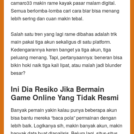
camaro33 makin rame kayak pasar malam digital.
Semua berlomba-lomba cari cara biar bisa menang
lebih sering dan cuan makin tebal.
Salah satu tren yang lagi rame dibahas adalah trik
main pakai tiga akun sekaligus di satu platform.
Kedengarannya keren banget ya tiga akun, tiga
peluang menang. Tapi, pertanyaannya: beneran bisa
bikin hoki naik tiga kali lipat, atau malah jadi blunder
besar?
Ini Dia Resiko Jika Bermain
Game Online Yang Tidak Resmi
Banyak pemain yakin kalau punya beberapa akun
bisa bantu mereka “baca pola” permainan dengan
lebih baik. Logikanya sih, makin banyak akun, makin
banyak data buat dianalisis. Belum lagi, situs-situs