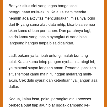
Banyak situs slot yang tegas banget soal
penggunaan multi-akun. Kalau sistem mereka
nemuin ada aktivitas mencurigakan, misalnya login
dari IP yang sama atau data mirip, bisa-bisa semua
akun kamu di-ban permanen. Dan parahnya lagi,
saldo kamu yang masih nyangkut di sana bisa
langsung hangus tanpa bisa dicairkan.
Jadi, bukannya tambah untung, malah buntung
total.
Kalau kamu tetep pengen nyobain strategi ini,
ya minimal siapin langkah aman. Pertama, pastikan
situs tempat kamu main itu nggak melarang multi-
akun. Cek dulu syarat dan ketentuannya, jangan asal
daftar.
Kedua, kalau bisa, pakai perangkat atau browser
berbeda buat tiap akun biar nggak gampang ke-