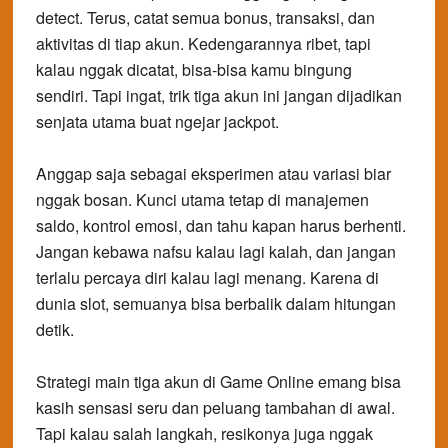
detect. Terus, catat semua bonus, transaksi, dan
aktivitas di tiap akun. Kedengarannya ribet, tapi
kalau nggak dicatat, bisa-bisa kamu bingung
sendiri.
Tapi ingat, trik tiga akun ini jangan dijadikan
senjata utama buat ngejar jackpot.
Anggap saja sebagai eksperimen atau variasi biar
nggak bosan. Kunci utama tetap di manajemen
saldo, kontrol emosi, dan tahu kapan harus berhenti.
Jangan kebawa nafsu kalau lagi kalah, dan jangan
terlalu percaya diri kalau lagi menang. Karena di
dunia slot, semuanya bisa berbalik dalam hitungan
detik.
Strategi main tiga akun di Game Online emang bisa
kasih sensasi seru dan peluang tambahan di awal.
Tapi kalau salah langkah, resikonya juga nggak