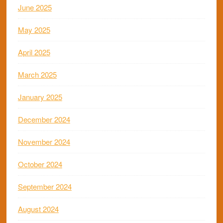
June 2025
May 2025
April 2025
March 2025
January 2025
December 2024
November 2024
October 2024
September 2024
August 2024