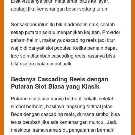
Efek visualnya bikin mata terus fokus ke layar,
apalagi jika kemenangan besar sedang turun.
Sensasi beruntun itu bikin adrenalin naik, seolah
setiap putaran selalu menjanjikan kejutan.
Provider
paham hal ini, makanya cascading reels jadi fitur
wajib di banyak slot populer. Ketika pemain dapat
free spin ditambah cascading reels, rasanya bisa
bikin saldo makin cepat naik.
Bedanya Cascading Reels dengan
Putaran Slot Biasa yang Klasik
Putaran slot biasa hanya berhenti sekali, setelah
simbol berhenti, hasilnya langsung terlihat jelas.
Beda dengan cascading reels, di mana simbol bisa
terus berubah jika ada kemenangan muncul.
Jadi,
meskipun sama-sama slot, pengalaman bermain