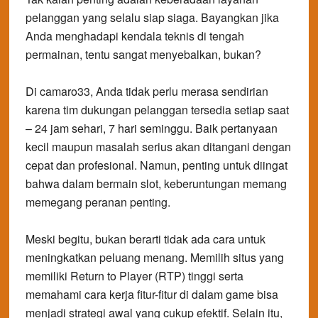
pelanggan yang selalu siap siaga. Bayangkan jika
Anda menghadapi kendala teknis di tengah
permainan, tentu sangat menyebalkan, bukan?
Di camaro33, Anda tidak perlu merasa sendirian
karena tim dukungan pelanggan tersedia setiap saat
– 24 jam sehari, 7 hari seminggu. Baik pertanyaan
kecil maupun masalah serius akan ditangani dengan
cepat dan profesional.
Namun, penting untuk diingat
bahwa dalam bermain slot, keberuntungan memang
memegang peranan penting.
Meski begitu, bukan berarti tidak ada cara untuk
meningkatkan peluang menang. Memilih situs yang
memiliki Return to Player (RTP) tinggi serta
memahami cara kerja fitur-fitur di dalam game bisa
menjadi strategi awal yang cukup efektif. Selain itu,