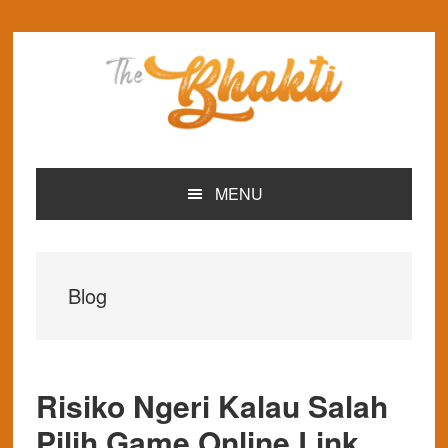
Skip
Skip
Skip
to
to
to
primary
main
primary
navigation
content
sidebar
MENU
Blog
Risiko Ngeri Kalau Salah
Pilih Game Online Link