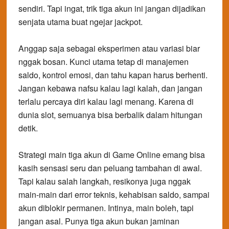
sendiri.
Tapi ingat, trik tiga akun ini jangan dijadikan
senjata utama buat ngejar jackpot.
Anggap saja sebagai eksperimen atau variasi biar
nggak bosan. Kunci utama tetap di manajemen
saldo, kontrol emosi, dan tahu kapan harus berhenti.
Jangan kebawa nafsu kalau lagi kalah, dan jangan
terlalu percaya diri kalau lagi menang. Karena di
dunia slot, semuanya bisa berbalik dalam hitungan
detik.
Strategi main tiga akun di Game Online emang bisa
kasih sensasi seru dan peluang tambahan di awal.
Tapi kalau salah langkah, resikonya juga nggak
main-main dari error teknis, kehabisan saldo, sampai
akun diblokir permanen. Intinya, main boleh, tapi
jangan asal. Punya tiga akun bukan jaminan