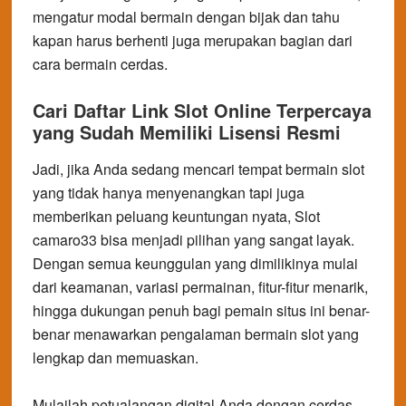
mengatur modal bermain dengan bijak dan tahu
kapan harus berhenti juga merupakan bagian dari
cara bermain cerdas.
Cari Daftar Link Slot Online Terpercaya
yang Sudah Memiliki Lisensi Resmi
Jadi, jika Anda sedang mencari tempat bermain slot
yang tidak hanya menyenangkan tapi juga
memberikan peluang keuntungan nyata, Slot
camaro33 bisa menjadi pilihan yang sangat layak.
Dengan semua keunggulan yang dimilikinya mulai
dari keamanan, variasi permainan, fitur-fitur menarik,
hingga dukungan penuh bagi pemain situs ini benar-
benar menawarkan pengalaman bermain slot yang
lengkap dan memuaskan.
Mulailah petualangan digital Anda dengan cerdas.