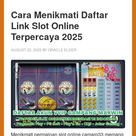
Cara Menikmati Daftar
Link Slot Online
Terpercaya 2025
AUGUST 22, 2025
BY
ORACLE ELDER
Menikmati permainan slot online camaro33 memang