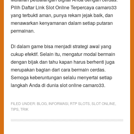
Pilih Daftar Link Slot Online Terpercaya camaro33
yang terbukti aman, punya rekam jejak baik, dan
menawarkan kenyamanan dalam setiap putaran
permainan.
Di dalam game bisa menjadi strategi awal yang
cukup efektif. Selain itu, mengatur modal bermain
dengan bijak dan tahu kapan harus berhenti juga
merupakan bagian dari cara bermain cerdas.
Semoga keberuntungan selalu menyertai setiap
langkah Anda di dunia slot online camaro33.
FILED UNDER:
BLOG
,
INFORMASI
,
RTP SLOTS
,
SLOT ONLINE
,
TIPS
,
TRIK