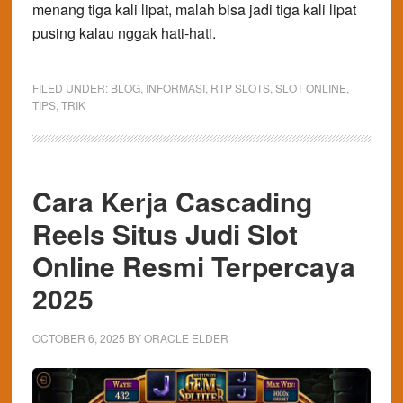
menang tiga kali lipat, malah bisa jadi tiga kali lipat
pusing kalau nggak hati-hati.
FILED UNDER:
BLOG
,
INFORMASI
,
RTP SLOTS
,
SLOT ONLINE
,
TIPS
,
TRIK
Cara Kerja Cascading
Reels Situs Judi Slot
Online Resmi Terpercaya
2025
OCTOBER 6, 2025
BY
ORACLE ELDER