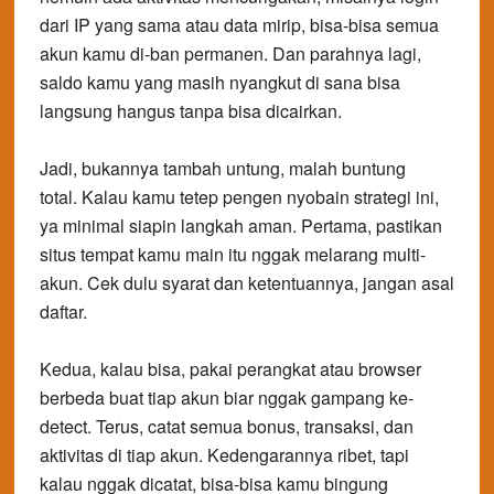
dari IP yang sama atau data mirip, bisa-bisa semua
akun kamu di-ban permanen. Dan parahnya lagi,
saldo kamu yang masih nyangkut di sana bisa
langsung hangus tanpa bisa dicairkan.
Jadi, bukannya tambah untung, malah buntung
total.
Kalau kamu tetep pengen nyobain strategi ini,
ya minimal siapin langkah aman. Pertama, pastikan
situs tempat kamu main itu nggak melarang multi-
akun. Cek dulu syarat dan ketentuannya, jangan asal
daftar.
Kedua, kalau bisa, pakai perangkat atau browser
berbeda buat tiap akun biar nggak gampang ke-
detect. Terus, catat semua bonus, transaksi, dan
aktivitas di tiap akun. Kedengarannya ribet, tapi
kalau nggak dicatat, bisa-bisa kamu bingung