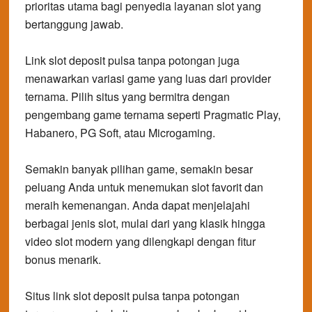
prioritas utama bagi penyedia layanan slot yang
bertanggung jawab.
Link slot deposit pulsa tanpa potongan juga
menawarkan variasi game yang luas dari provider
ternama. Pilih situs yang bermitra dengan
pengembang game ternama seperti Pragmatic Play,
Habanero, PG Soft, atau Microgaming.
Semakin banyak pilihan game, semakin besar
peluang Anda untuk menemukan slot favorit dan
meraih kemenangan. Anda dapat menjelajahi
berbagai jenis slot, mulai dari yang klasik hingga
video slot modern yang dilengkapi dengan fitur
bonus menarik.
Situs link slot deposit pulsa tanpa potongan