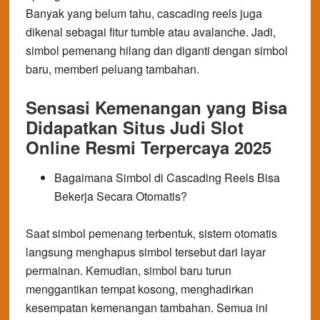
Banyak yang belum tahu, cascading reels juga
dikenal sebagai fitur tumble atau avalanche. Jadi,
simbol pemenang hilang dan diganti dengan simbol
baru, memberi peluang tambahan.
Sensasi Kemenangan yang Bisa
Didapatkan Situs Judi Slot
Online Resmi Terpercaya 2025
Bagaimana Simbol di Cascading Reels Bisa
Bekerja Secara Otomatis?
Saat simbol pemenang terbentuk, sistem otomatis
langsung menghapus simbol tersebut dari layar
permainan. Kemudian, simbol baru turun
menggantikan tempat kosong, menghadirkan
kesempatan kemenangan tambahan.
Semua ini