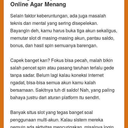
Online Agar Menang
Selain faktor keberuntungan, ada juga masalah
teknis dan mental yang sering disepelekan.
Bayangin deh, kamu harus buka tiga akun sekaligus,
memutar slot di masing-masing akun, pantau saldo,
bonus, dan hasil spin semuanya barengan.
Capek banget kan? Fokus bisa pecah, malah bikin
salah pencet spin atau pasang taruhan terlalu gede
tanpa sadar. Belum lagi kalau koneksi internet
ngadat, bisa-bisa semua akun kamu kalah
bersamaan. Sakitnya tuh di saldo!
Nah, yang paling
bahaya justru dari aturan platform itu sendiri.
Banyak situs slot yang tegas banget soal
penggunaan multi-akun. Kalau sistem mereka
nemuin ada aktivitas mencurigakan, misalnya login