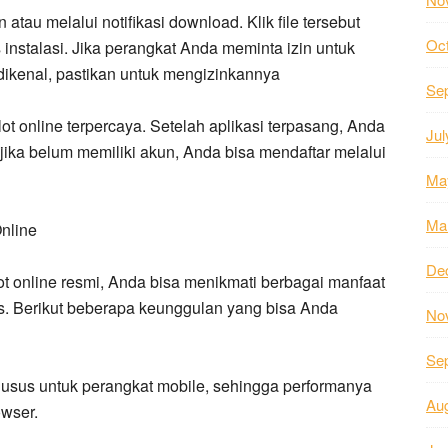
 atau melalui notifikasi download.
Klik file tersebut
Oc
 instalasi.
Jika perangkat Anda meminta izin untuk
 dikenal, pastikan untuk mengizinkannya
Se
lot online terpercaya.
Setelah aplikasi terpasang, Anda
Jul
ika belum memiliki akun, Anda bisa mendaftar melalui
Ma
Ma
nline
De
ot online resmi, Anda bisa menikmati berbagai manfaat
. Berikut beberapa keunggulan yang bisa Anda
No
Se
 khusus untuk perangkat mobile, sehingga performanya
Au
owser.