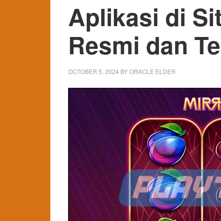
Aplikasi di Si
Resmi dan Te
OCTOBER 5, 2024
BY
ORACLE ELDER