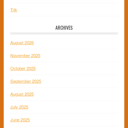
Trik
ARCHIVES
August 2026
November 2025
October 2025
September 2025
August 2025
July 2025
June 2025