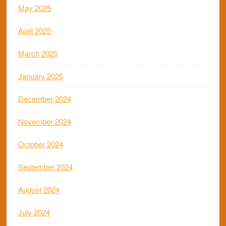
May 2025
April 2025
March 2025
January 2025
December 2024
November 2024
October 2024
September 2024
August 2024
July 2024