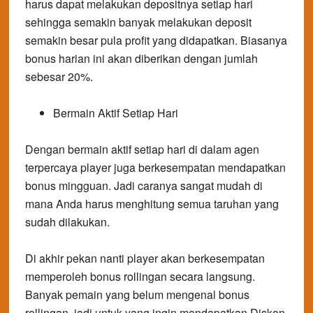
harus dapat melakukan depositnya setiap hari
sehingga semakin banyak melakukan deposit
semakin besar pula profit yang didapatkan. Biasanya
bonus harian ini akan diberikan dengan jumlah
sebesar 20%.
Bermain Aktif Setiap Hari
Dengan bermain aktif setiap hari di dalam agen
terpercaya player juga berkesempatan mendapatkan
bonus mingguan. Jadi caranya sangat mudah di
mana Anda harus menghitung semua taruhan yang
sudah dilakukan.
Di akhir pekan nanti player akan berkesempatan
memperoleh bonus rollingan secara langsung.
Banyak pemain yang belum mengenal bonus
rollingan. jadi untuk yang ingin mendapatkan Diskon