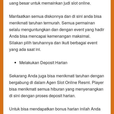
uang besar untuk memainkan judi slot online.
Manfaatkan semua diskonnya dan di sini anda bisa
menikmati taruhan termurah. Semua permainan
selalu menguntungkan dan dengan event yang hadir
Anda bisa mencapai kemenangan maksimal.
Silakan pilih taruhannya dan ikuti berbagai event
yang ada saat ini.
Melakukan Deposit Harian
Sekarang Anda juga bisa menikmati taruhan dengan
bergabung di dalam Agen Slot Online Resmi. Player
bisa menikmati semua hiburan yang menyenangkan
di sini dengan proses deposit harian.
Untuk bisa mendapatkan bonus harian inilah Anda